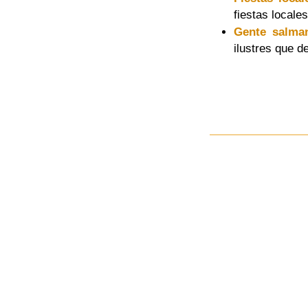
fiestas locale
Gente salman
ilustres que d